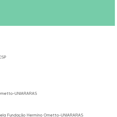
 CSP
 Ometto-UNIARARAS
a pela Fundação Hermíno Ometto-UNIARARAS