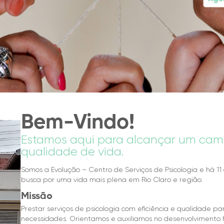
Bem-Vindo!
Estamos aqui para alcançar um cam
qualidade de vida.
Somos a Evolução – Centro de Serviços de Psicologia e há 11
busca por uma vida mais plena em Rio Claro e região.
Missão
Prestar serviços de psicologia com eficiência e qualidade p
necessidades. Orientamos e auxiliamos no desenvolvimento