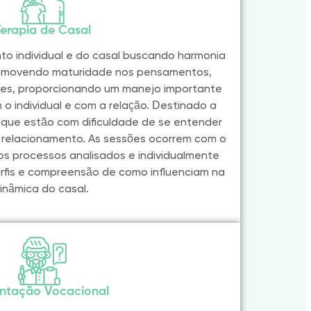
Terapia de Casal
to individual e do casal buscando harmonia
romovendo maturidade nos pensamentos,
es, proporcionando um manejo importante
 o individual e com a relação. Destinado a
ue estão com dificuldade de se entender
relacionamento. As sessões ocorrem com o
os processos analisados e individualmente
rfis e compreensão de como influenciam na
inâmica do casal.
entação Vocacional