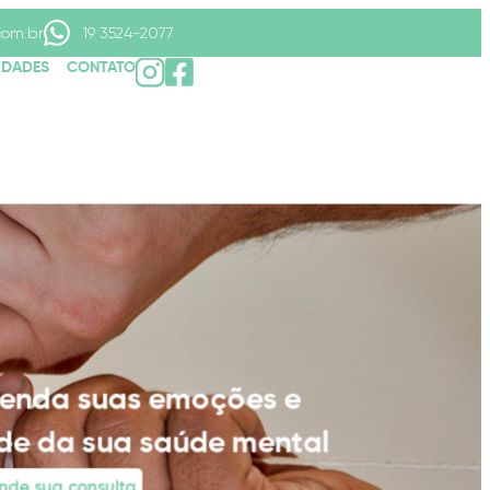
com.br
19 3524-2077
IDADES
CONTATO