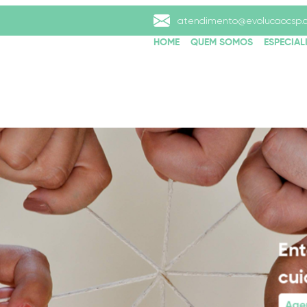
atendimento@evolucaocsp.
HOME
QUEM SOMOS
ESPECIAL
o