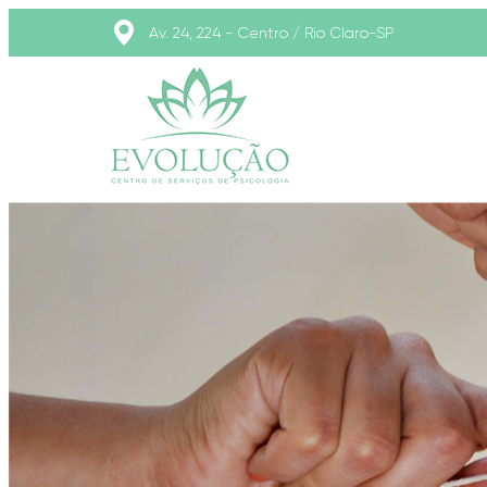
Av. 24, 224 - Centro / Rio Claro-SP
Evoluçã