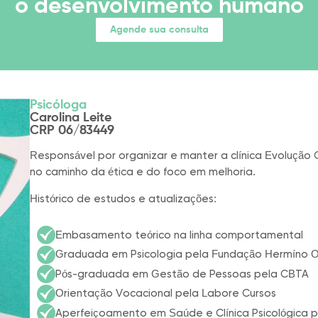
o desenvolvimento humano
Agende sua consulta
Psicóloga
Carolina Leite
CRP 06/83449
Responsável por organizar e manter a clínica Evolução
no caminho da ética e do foco em melhoria.
Histórico de estudos e atualizações:
Embasamento teórico na linha comportamental​
Graduada em Psicologia pela Fundação Hermíno
Pós-graduada em Gestão de Pessoas pela CBTA
Orientação Vocacional pela Labore Cursos
Aperfeiçoamento em Saúde e Clínica Psicológic