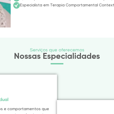
Especialista em Terapia Comportamental Contextu
Serviços que oferecemos
Nossas Especialidades
idual
os e comportamentos que