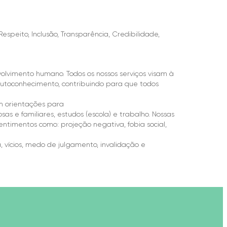
Respeito, Inclusão, Transparência, Credibilidade,
olvimento humano. Todos os nossos serviços visam à
autoconhecimento, contribuindo para que todos
m orientações para
 e familiares, estudos (escola) e trabalho. Nossas
timentos como: projeção negativa, fobia social,
, vícios, medo de julgamento, invalidação e