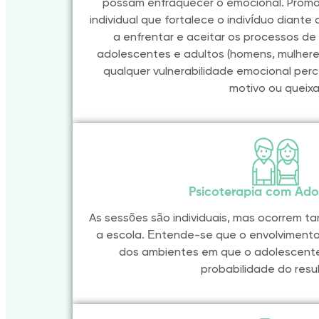
possam enfraquecer o emocional. Prom
individual que fortalece o indivíduo dian
a enfrentar e aceitar os processos de 
adolescentes e adultos (homens, mulheres
qualquer vulnerabilidade emocional per
motivo ou queixa
Psicoterapia com Ado
As sessões são individuais, mas ocorrem 
a escola. Entende-se que o envolvimento
dos ambientes em que o adolescent
probabilidade do resu