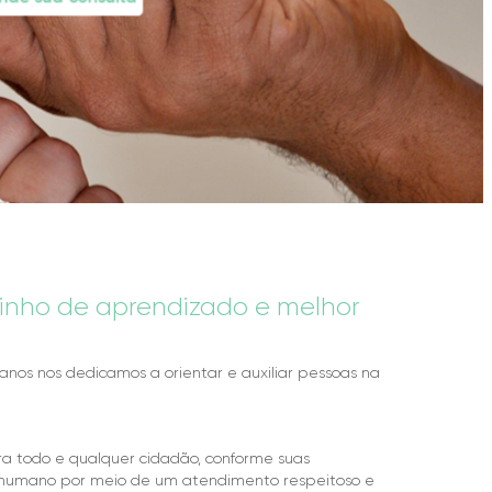
inho de aprendizado e melhor
 anos nos dedicamos a orientar e auxiliar pessoas na
ara todo e qualquer cidadão, conforme suas
 humano por meio de um atendimento respeitoso e